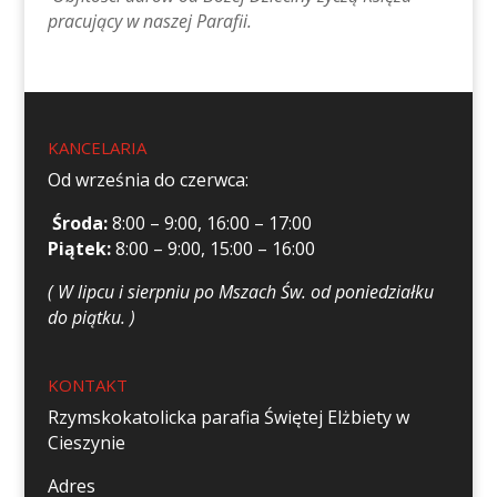
pracujący w naszej Parafii.
KANCELARIA
Od września do czerwca:
Środa:
8:00 – 9:00, 16:00 – 17:00
Piątek:
8:00 – 9:00, 15:00 – 16:00
( W lipcu i sierpniu po Mszach Św. od poniedziałku
do piątku. )
KONTAKT
Rzymskokatolicka parafia Świętej Elżbiety w
Cieszynie
Adres