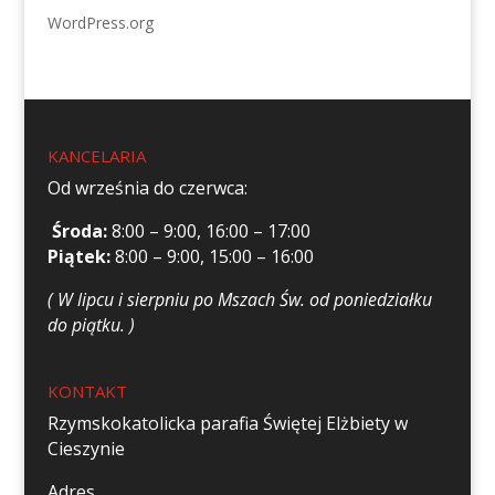
WordPress.org
KANCELARIA
Od września do czerwca:
Środa:
8:00 – 9:00, 16:00 – 17:00
Piątek:
8:00 – 9:00, 15:00 – 16:00
( W lipcu i sierpniu po Mszach Św. od poniedziałku
do piątku. )
KONTAKT
Rzymskokatolicka parafia Świętej Elżbiety w
Cieszynie
Adres