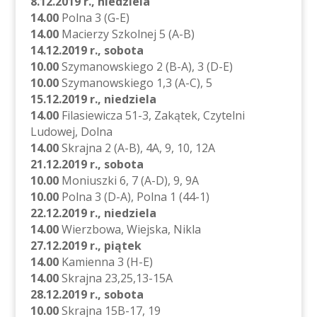
8.12.2019 r., niedziela
14.00
Polna 3 (G-E)
14.00
Macierzy Szkolnej 5 (A-B)
14.12.2019 r., sobota
10.00
Szymanowskiego 2 (B-A), 3 (D-E)
10.00
Szymanowskiego 1,3 (A-C), 5
15.12.2019 r., niedziela
14.00
Filasiewicza 51-3, Zakątek, Czytelni
Ludowej, Dolna
14.00
Skrajna 2 (A-B), 4A, 9, 10, 12A
21.12.2019 r., sobota
10.00
Moniuszki 6, 7 (A-D), 9, 9A
10.00
Polna 3 (D-A), Polna 1 (44-1)
22.12.2019 r., niedziela
14.00
Wierzbowa, Wiejska, Nikla
27.12.2019 r., piątek
14.00
Kamienna 3 (H-E)
14.00
Skrajna 23,25,13-15A
28.12.2019 r., sobota
10.00
Skrajna 15B-17, 19