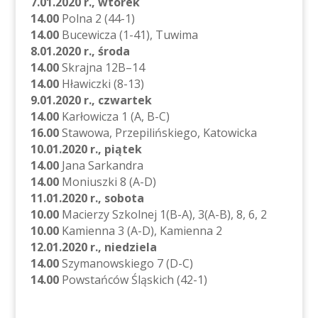
7.01.2020 r., wtorek
14.00
Polna 2 (44-1)
14.00
Bucewicza (1-41), Tuwima
8.01.2020 r., środa
14.00
Skrajna 12B–14
14.00
Hławiczki (8-13)
9.01.2020 r., czwartek
14.00
Karłowicza 1 (A, B-C)
16.00
Stawowa, Przepilińskiego, Katowicka
10.01.2020 r., piątek
14.00
Jana Sarkandra
14.00
Moniuszki 8 (A-D)
11.01.2020 r., sobota
10.00
Macierzy Szkolnej 1(B-A), 3(A-B), 8, 6, 2
10.00
Kamienna 3 (A-D), Kamienna 2
12.01.2020 r., niedziela
14.00
Szymanowskiego 7 (D-C)
14.00
Powstańców Śląskich (42-1)