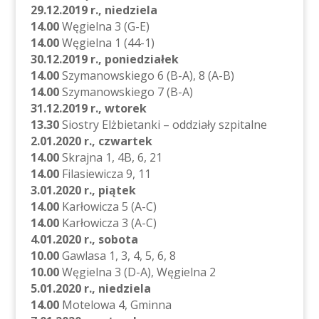
29.12.2019 r., niedziela
14.00
Węgielna 3 (G-E)
14.00
Węgielna 1 (44-1)
30.12.2019 r., poniedziałek
14.00
Szymanowskiego 6 (B-A), 8 (A-B)
14.00
Szymanowskiego 7 (B-A)
31.12.2019 r., wtorek
13.30
Siostry Elżbietanki – oddziały szpitalne
2.01.2020 r., czwartek
14.00
Skrajna 1, 4B, 6, 21
14.00
Filasiewicza 9, 11
3.01.2020 r., piątek
14.00
Karłowicza 5 (A-C)
14.00
Karłowicza 3 (A-C)
4.01.2020 r., sobota
10.00
Gawlasa 1, 3, 4, 5, 6, 8
10.00
Węgielna 3 (D-A), Węgielna 2
5.01.2020 r., niedziela
14.00
Motelowa 4, Gminna