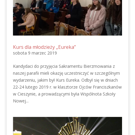
Kurs dla młodzieży „Eureka”
sobota 9 marzec 2019
Kandydaci do przyjęcia Sakramentu Bierzmowania z
naszej parafii mieli okazję uczestniczyć w szczególnym
wydarzeniu, jakim był Kurs Eureka. Odbył się w dniach
22-24 lutego 2019 r. w klasztorze Ojców Franciszkanów
w Cieszynie, a prowadzącymi była Wspólnota Szkoły
Nowej...