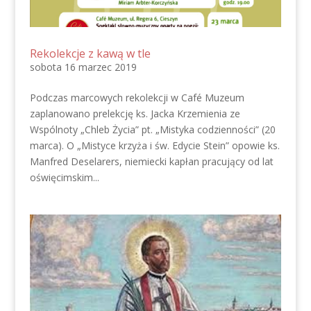
Rekolekcje z kawą w tle
sobota 16 marzec 2019
Podczas marcowych rekolekcji w Café Muzeum
zaplanowano prelekcję ks. Jacka Krzemienia ze
Wspólnoty „Chleb Życia” pt. „Mistyka codzienności” (20
marca). O „Mistyce krzyża i św. Edycie Stein” opowie ks.
Manfred Deselarers, niemiecki kapłan pracujący od lat
oświęcimskim...