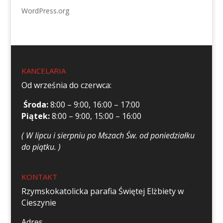
WordPress.org
KANCELARIA
Od września do czerwca:
Środa:
8:00 – 9:00, 16:00 – 17:00
Piątek:
8:00 – 9:00, 15:00 – 16:00
( W lipcu i sierpniu po Mszach Św. od poniedziałku
do piątku. )
KONTAKT
Rzymskokatolicka parafia Świętej Elżbiety w
Cieszynie
Adres