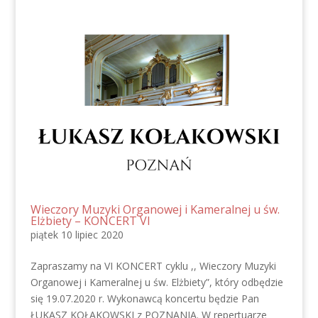
Wieczory Muzyki Organowej i Kameralnej u św.
Elżbiety – KONCERT VI
piątek 10 lipiec 2020
Zapraszamy na VI KONCERT cyklu ,, Wieczory Muzyki
Organowej i Kameralnej u św. Elżbiety”, który odbędzie
się 19.07.2020 r. Wykonawcą koncertu będzie Pan
ŁUKASZ KOŁAKOWSKI z POZNANIA. W repertuarze