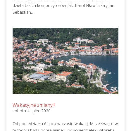
dzieła takich kompozytorów jak: Karol Hławiczka , Jan
Sebastian...
Wakacyjne zmiany!!!
sobota 4 lipiec 2020
Od poniedziałku 6 lipca w czasie wakacji Msze święte w
tygodniu będą odprawiane: – w poniedziałek, wtorek i