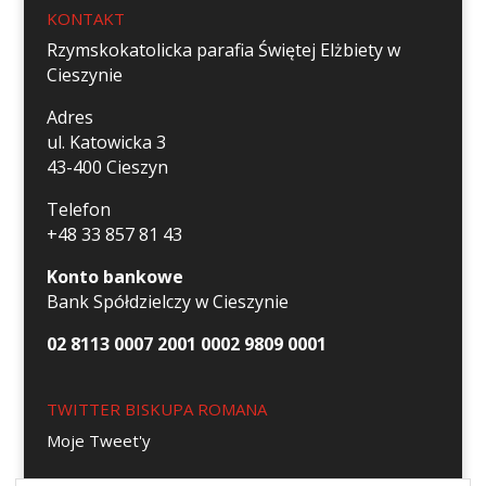
KONTAKT
Rzymskokatolicka parafia Świętej Elżbiety w
Cieszynie
Adres
ul. Katowicka 3
43-400 Cieszyn
Telefon
+48 33 857 81 43
Konto bankowe
Bank Spółdzielczy w Cieszynie
02 8113 0007 2001 0002 9809 0001
TWITTER BISKUPA ROMANA
Moje Tweet'y