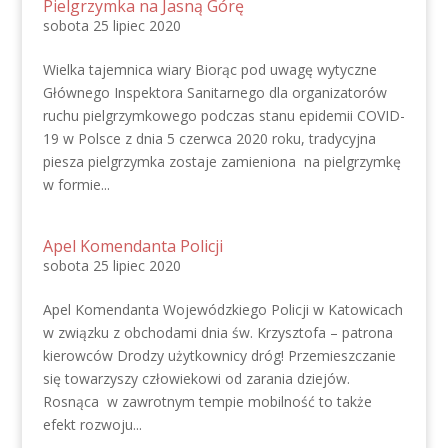
Pielgrzymka na Jasną Górę
sobota 25 lipiec 2020
Wielka tajemnica wiary Biorąc pod uwagę wytyczne
Głównego Inspektora Sanitarnego dla organizatorów
ruchu pielgrzymkowego podczas stanu epidemii COVID-
19 w Polsce z dnia 5 czerwca 2020 roku, tradycyjna
piesza pielgrzymka zostaje zamieniona na pielgrzymkę
w formie...
Apel Komendanta Policji
sobota 25 lipiec 2020
Apel Komendanta Wojewódzkiego Policji w Katowicach
w związku z obchodami dnia św. Krzysztofa – patrona
kierowców Drodzy użytkownicy dróg! Przemieszczanie
się towarzyszy człowiekowi od zarania dziejów.
Rosnąca w zawrotnym tempie mobilność to także
efekt rozwoju...