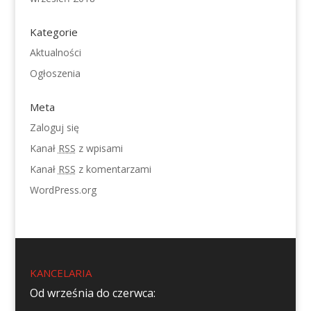
Kategorie
Aktualności
Ogłoszenia
Meta
Zaloguj się
Kanał
RSS
z wpisami
Kanał
RSS
z komentarzami
WordPress.org
KANCELARIA
Od września do czerwca: