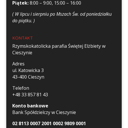
Piątek:
8:00 – 9:00, 15:00 – 16:00
( W lipcu i sierpniu po Mszach Św. od poniedziałku
do piątku. )
KONTAKT
Rzymskokatolicka parafia Świętej Elżbiety w
Cieszynie
Adres
ul. Katowicka 3
43-400 Cieszyn
Telefon
+48 33 857 81 43
Konto bankowe
Bank Spółdzielczy w Cieszynie
02 8113 0007 2001 0002 9809 0001