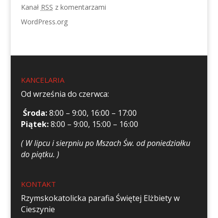
Kanał
RSS
z komentarzami
WordPress.org
KANCELARIA
Od września do czerwca:
Środa:
8:00 – 9:00, 16:00 – 17:00
Piątek:
8:00 – 9:00, 15:00 – 16:00
( W lipcu i sierpniu po Mszach Św. od poniedziałku
do piątku. )
KONTAKT
Rzymskokatolicka parafia Świętej Elżbiety w
Cieszynie