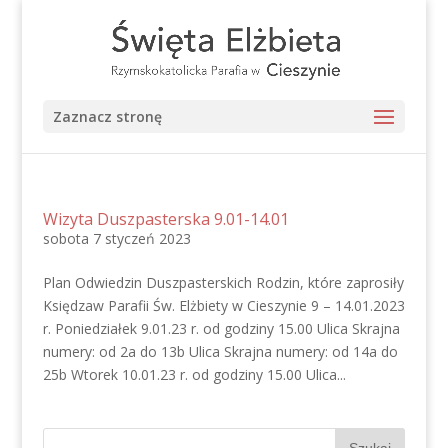
Zaznacz stronę
Wizyta Duszpasterska 9.01-14.01
sobota 7 styczeń 2023
Plan Odwiedzin Duszpasterskich Rodzin, które zaprosiły
Księdzaw Parafii Św. Elżbiety w Cieszynie 9 – 14.01.2023
r. Poniedziałek 9.01.23 r. od godziny 15.00 Ulica Skrajna
numery: od 2a do 13b Ulica Skrajna numery: od 14a do
25b Wtorek 10.01.23 r. od godziny 15.00 Ulica...