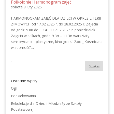
Półkolonie Harmonogram zajęć
sobota 8 luty 2025
HARMONOGRAM ZAJĘĆ DLA DZIECI W OKRESIE FERII
ZIMOWYCH od 17.02.2025 r. do 28.02.2025 r. Zajęcia
od godz. 9.00 do ~ 14.00 17.02.2025 r. poniedziałek
Zajęcia w salkach, godz. 9.3o – 11.3o warsztaty
sensoryczno – plastyczne, kino godz.12.oo ,,Kosmiczna
wiadomość”,...
Ostatnie wpisy
Ogł
Podziekowania
Rekolekcje dla Dzieci i Młodzieży ze Szkoły
Podstawowej