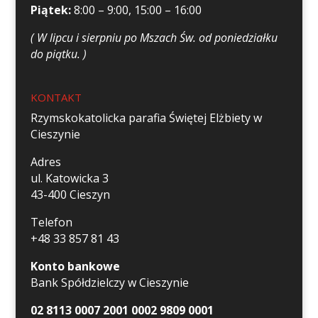
Piątek:
8:00 – 9:00, 15:00 – 16:00
( W lipcu i sierpniu po Mszach Św. od poniedziałku
do piątku. )
KONTAKT
Rzymskokatolicka parafia Świętej Elżbiety w
Cieszynie
Adres
ul. Katowicka 3
43-400 Cieszyn
Telefon
+48 33 857 81 43
Konto bankowe
Bank Spółdzielczy w Cieszynie
02 8113 0007 2001 0002 9809 0001