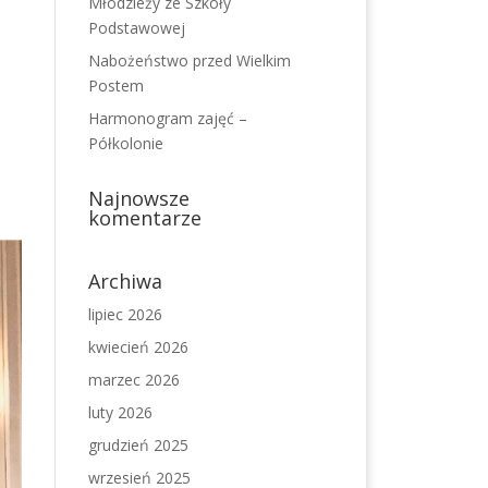
Młodzieży ze Szkoły
Podstawowej
Nabożeństwo przed Wielkim
Postem
Harmonogram zajęć –
Półkolonie
Najnowsze
komentarze
Archiwa
lipiec 2026
kwiecień 2026
marzec 2026
luty 2026
grudzień 2025
wrzesień 2025