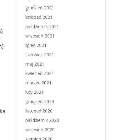
grudzień 2021
listopad 2021
październik 2021
ą
,
wrzesień 2021
lipiec 2021
m)
czerwiec 2021
maj 2021
kwiecień 2021
marzec 2021
luty 2021
grudzień 2020
tka
listopad 2020
.
październik 2020
wrzesień 2020
sierpień 2020