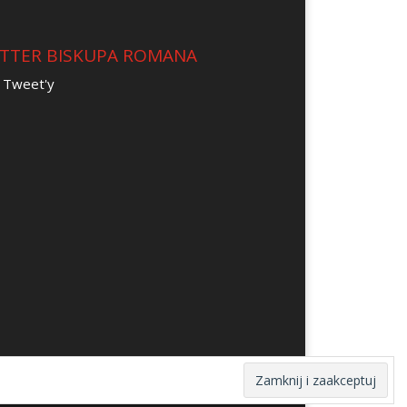
TTER BISKUPA ROMANA
 Tweet'y