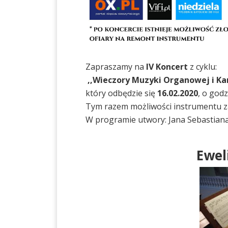
Zapraszamy na
IV Koncert
z cyklu:
,,Wieczory Muzyki Organowej i Kam
który odbędzie się
16.02.2020
, o god
Tym razem możliwości instrumentu 
W programie utwory: Jana Sebastian
Ewel