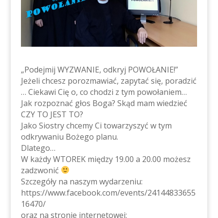
„Podejmij WYZWANIE, odkryj POWOŁANIE!”
Jeżeli chcesz porozmawiać, zapytać się, poradzić
… Ciekawi Cię o, co chodzi z tym powołaniem…
Jak rozpoznać głos Boga? Skąd mam wiedzieć
CZY TO JEST TO?
Jako Siostry chcemy Ci towarzyszyć w tym
odkrywaniu Bożego planu.
Dlatego…
W każdy WTOREK między 19.00 a 20.00 możesz
zadzwonić
Szczegóły na naszym wydarzeniu:
https://www.facebook.com/events/24144833655
16470/
oraz na stronie internetowej: