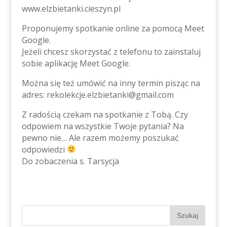
www.elzbietanki.cieszyn.pl
Proponujemy spotkanie online za pomocą Meet
Google.
Jeżeli chcesz skorzystać z telefonu to zainstaluj
sobie aplikację Meet Google.
Można się też umówić na inny termin pisząc na
adres: rekolekcje.elzbietanki@gmail.com
Z radością czekam na spotkanie z Tobą. Czy
odpowiem na wszystkie Twoje pytania? Na
pewno nie… Ale razem możemy poszukać
odpowiedzi
Do zobaczenia s. Tarsycja