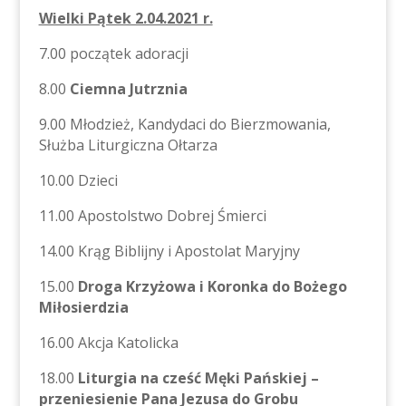
Wielki Pątek 2.04.2021 r.
7.00 początek adoracji
8.00
Ciemna Jutrznia
9.00 Młodzież, Kandydaci do Bierzmowania,
Służba Liturgiczna Ołtarza
10.00 Dzieci
11.00 Apostolstwo Dobrej Śmierci
14.00 Krąg Biblijny i Apostolat Maryjny
15.00
Droga Krzyżowa i Koronka do Bożego
Miłosierdzia
16.00 Akcja Katolicka
18.00
Liturgia na cześć Męki Pańskiej –
przeniesienie Pana Jezusa do Grobu