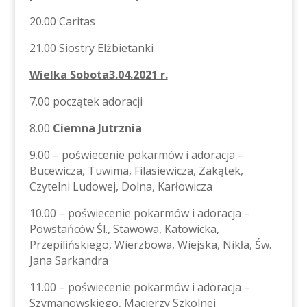
20.00 Caritas
21.00 Siostry Elżbietanki
Wielka Sobota3.04.2021 r.
7.00 początek adoracji
8.00
Ciemna Jutrznia
9.00 – poświecenie pokarmów i adoracja –
Bucewicza, Tuwima, Filasiewicza, Zakątek,
Czytelni Ludowej, Dolna, Karłowicza
10.00 – poświecenie pokarmów i adoracja –
Powstańców Śl., Stawowa, Katowicka,
Przepilińskiego, Wierzbowa, Wiejska, Nikła, Św.
Jana Sarkandra
11.00 – poświecenie pokarmów i adoracja –
Szymanowskiego, Macierzy Szkolnej