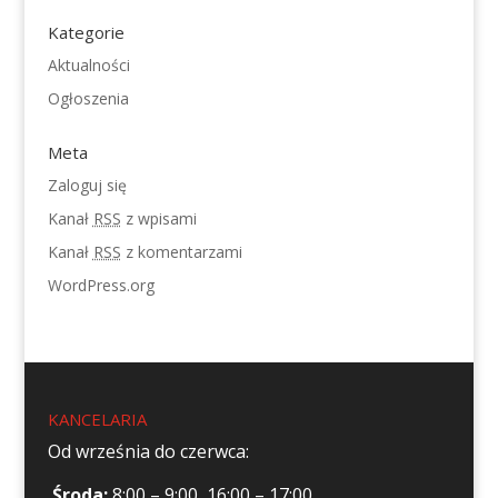
Kategorie
Aktualności
Ogłoszenia
Meta
Zaloguj się
Kanał
RSS
z wpisami
Kanał
RSS
z komentarzami
WordPress.org
KANCELARIA
Od września do czerwca:
Środa:
8:00 – 9:00, 16:00 – 17:00