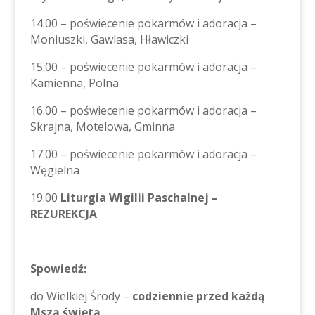
14.00 – poświecenie pokarmów i adoracja –
Moniuszki, Gawlasa, Hławiczki
15.00 – poświecenie pokarmów i adoracja –
Kamienna, Polna
16.00 – poświecenie pokarmów i adoracja –
Skrajna, Motelowa, Gminna
17.00 – poświecenie pokarmów i adoracja –
Węgielna
19.00
Liturgia Wigilii Paschalnej –
REZUREKCJA
Spowiedź:
do Wielkiej Środy –
codziennie przed każdą
Mszą świętą