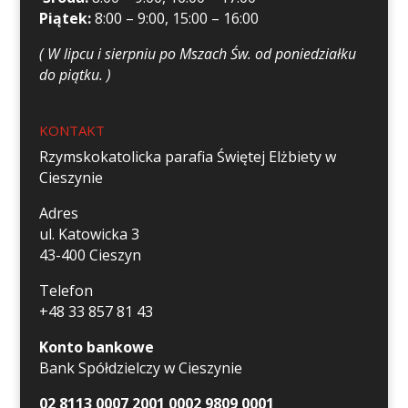
Piątek:
8:00 – 9:00, 15:00 – 16:00
( W lipcu i sierpniu po Mszach Św. od poniedziałku
do piątku. )
KONTAKT
Rzymskokatolicka parafia Świętej Elżbiety w
Cieszynie
Adres
ul. Katowicka 3
43-400 Cieszyn
Telefon
+48 33 857 81 43
Konto bankowe
Bank Spółdzielczy w Cieszynie
02 8113 0007 2001 0002 9809 0001