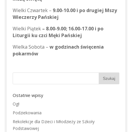
Wielki Czwartek –
9.00-10.00 i po drugiej Mszy
Wieczerzy Pańskiej
Wielki Piątek
– 8.00-9.00; 16.00-17.00 i po
Liturgii ku czci Męki Pańskiej
Wielka Sobota –
w godzinach święcenia
pokarmów
Ostatnie wpisy
Ogł
Podziekowania
Rekolekcje dla Dzieci i Młodzieży ze Szkoły
Podstawowej