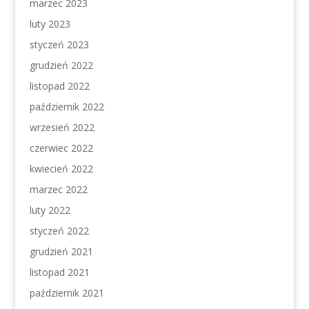
marzec 2023
luty 2023
styczeń 2023
grudzień 2022
listopad 2022
październik 2022
wrzesień 2022
czerwiec 2022
kwiecień 2022
marzec 2022
luty 2022
styczeń 2022
grudzień 2021
listopad 2021
październik 2021