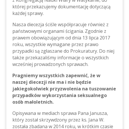
z Kongregacją Nauki Wiary w Watykanie, do
której przekazujemy dokumentację dotyczącą
każdej sprawy.
Nasza diecezja ściśle współpracuje również z
państwowymi organami ścigania. Zgodnie z
prawem obowiązującym od dnia 13 lipca 2017
roku, wszystkie wymagane przez prawo
przypadki są zgłaszane do Prokuratury. Do niej
także przekazaliśmy informacje o wszystkich
wcześniej prowadzonych sprawach.
Pragniemy wszystkich zapewnić, że w
naszej diecezji nie ma i nie będzie
jakiegokolwiek przyzwolenia na tuszowanie
przypadków wykorzystania seksualnego
osób małoletnich.
Opisywana w mediach sprawa Pana Janusza,
który został skrzywdzony przez ks. Jana W.
została zbadana w 2014 roku, w krótkim czasie