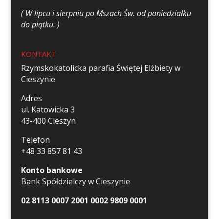
( W lipcu i sierpniu po Mszach Św. od poniedziałku
do piątku. )
KONTAKT
Rzymskokatolicka parafia Świętej Elżbiety w
Cieszynie
Adres
ul. Katowicka 3
43-400 Cieszyn
Telefon
+48 33 857 81 43
Konto bankowe
Bank Spółdzielczy w Cieszynie
02 8113 0007 2001 0002 9809 0001