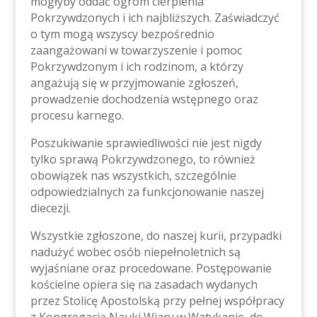
mogłyby oddać ogrom cierpienia
Pokrzywdzonych i ich najbliższych. Zaświadczyć
o tym mogą wszyscy bezpośrednio
zaangażowani w towarzyszenie i pomoc
Pokrzywdzonym i ich rodzinom, a którzy
angażują się w przyjmowanie zgłoszeń,
prowadzenie dochodzenia wstępnego oraz
procesu karnego.
Poszukiwanie sprawiedliwości nie jest nigdy
tylko sprawą Pokrzywdzonego, to również
obowiązek nas wszystkich, szczególnie
odpowiedzialnych za funkcjonowanie naszej
diecezji.
Wszystkie zgłoszone, do naszej kurii, przypadki
nadużyć wobec osób niepełnoletnich są
wyjaśniane oraz procedowane. Postępowanie
kościelne opiera się na zasadach wydanych
przez Stolicę Apostolską przy pełnej współpracy