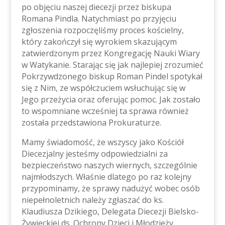
po objęciu naszej diecezji przez biskupa
Romana Pindla. Natychmiast po przyjęciu
zgłoszenia rozpoczęliśmy proces kościelny,
który zakończył się wyrokiem skazującym
zatwierdzonym przez Kongregację Nauki Wiary
w Watykanie. Starając się jak najlepiej zrozumieć
Pokrzywdzonego biskup Roman Pindel spotykał
się z Nim, ze współczuciem wsłuchując się w
Jego przeżycia oraz oferując pomoc. Jak zostało
to wspomniane wcześniej ta sprawa również
została przedstawiona Prokuraturze.
Mamy świadomość, że wszyscy jako Kościół
Diecezjalny jesteśmy odpowiedzialni za
bezpieczeństwo naszych wiernych, szczególnie
najmłodszych. Właśnie dlatego po raz kolejny
przypominamy, że sprawy nadużyć wobec osób
niepełnoletnich należy zgłaszać do ks.
Klaudiusza Dzikiego, Delegata Diecezji Bielsko-
Żywieckiej ds. Ochrony Dzieci i Młodzieży,