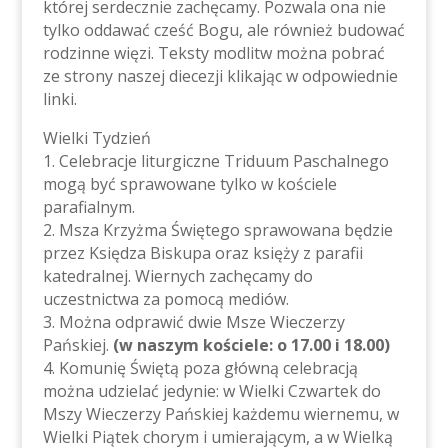
której serdecznie zachęcamy. Pozwala ona nie
tylko oddawać cześć Bogu, ale również budować
rodzinne więzi. Teksty modlitw można pobrać
ze strony naszej diecezji klikając w odpowiednie
linki.
Wielki Tydzień
1. Celebracje liturgiczne Triduum Paschalnego
mogą być sprawowane tylko w kościele
parafialnym.
2. Msza Krzyżma Świętego sprawowana będzie
przez Księdza Biskupa oraz księży z parafii
katedralnej. Wiernych zachęcamy do
uczestnictwa za pomocą mediów.
3. Można odprawić dwie Msze Wieczerzy
Pańskiej.
(w naszym kościele: o 17.00 i 18.00)
4. Komunię Świętą poza główną celebracją
można udzielać jedynie: w Wielki Czwartek do
Mszy Wieczerzy Pańskiej każdemu wiernemu, w
Wielki Piątek chorym i umierającym, a w Wielką