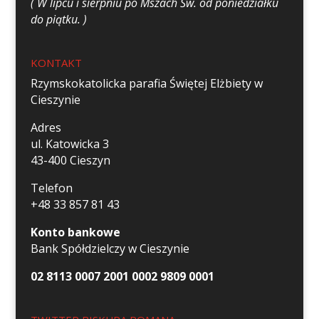
( W lipcu i sierpniu po Mszach Św. od poniedziałku
do piątku. )
KONTAKT
Rzymskokatolicka parafia Świętej Elżbiety w
Cieszynie
Adres
ul. Katowicka 3
43-400 Cieszyn
Telefon
+48 33 857 81 43
Konto bankowe
Bank Spółdzielczy w Cieszynie
02 8113 0007 2001 0002 9809 0001