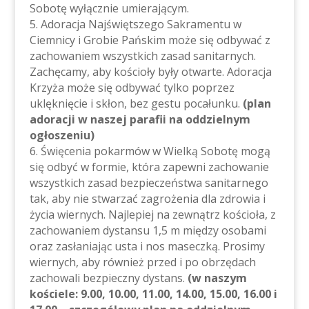
Sobotę wyłącznie umierającym.
5. Adoracja Najświętszego Sakramentu w
Ciemnicy i Grobie Pańskim może się odbywać z
zachowaniem wszystkich zasad sanitarnych.
Zachęcamy, aby kościoły były otwarte. Adoracja
Krzyża może się odbywać tylko poprzez
uklęknięcie i skłon, bez gestu pocałunku.
(plan
adoracji w naszej parafii na oddzielnym
ogłoszeniu)
6. Święcenia pokarmów w Wielką Sobotę mogą
się odbyć w formie, która zapewni zachowanie
wszystkich zasad bezpieczeństwa sanitarnego
tak, aby nie stwarzać zagrożenia dla zdrowia i
życia wiernych. Najlepiej na zewnątrz kościoła, z
zachowaniem dystansu 1,5 m między osobami
oraz zasłaniając usta i nos maseczką. Prosimy
wiernych, aby również przed i po obrzędach
zachowali bezpieczny dystans.
(w naszym
kościele: 9.00, 10.00, 11.00, 14.00, 15.00, 16.00 i