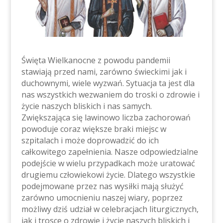
Święta Wielkanocne z powodu pandemii
stawiają przed nami, zarówno świeckimi jak i
duchownymi, wiele wyzwań. Sytuacja ta jest dla
nas wszystkich wezwaniem do troski o zdrowie i
życie naszych bliskich i nas samych.
Zwiększająca się lawinowo liczba zachorowań
powoduje coraz większe braki miejsc w
szpitalach i może doprowadzić do ich
całkowitego zapełnienia. Nasze odpowiedzialne
podejście w wielu przypadkach może uratować
drugiemu człowiekowi życie. Dlatego wszystkie
podejmowane przez nas wysiłki mają służyć
zarówno umocnieniu naszej wiary, poprzez
możliwy dziś udział w celebracjach liturgicznych,
jak i trosce o zdrowie i życie naszych bliskich i