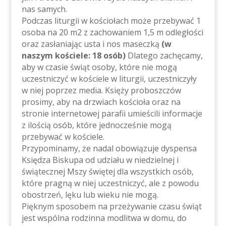
nas samych.
Podczas liturgii w kościołach może przebywać 1
osoba na 20 m2 z zachowaniem 1,5 m odległości
oraz zasłaniając usta i nos maseczką
(w
naszym kościele: 18 osób)
Dlatego zachęcamy,
aby w czasie świąt osoby, które nie mogą
uczestniczyć w kościele w liturgii, uczestniczyły
w niej poprzez media. Księży proboszczów
prosimy, aby na drzwiach kościoła oraz na
stronie internetowej parafii umieścili informacje
z ilością osób, które jednocześnie mogą
przebywać w kościele.
Przypominamy, że nadal obowiązuje dyspensa
Księdza Biskupa od udziału w niedzielnej i
świątecznej Mszy świętej dla wszystkich osób,
które pragną w niej uczestniczyć, ale z powodu
obostrzeń, lęku lub wieku nie mogą.
Pięknym sposobem na przeżywanie czasu świąt
jest wspólna rodzinna modlitwa w domu, do