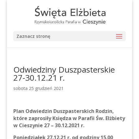
Zaznacz stronę
Odwiedziny Duszpasterskie
27-30.12.21 r.
sobota 25 grudzień 2021
Plan Odwiedzin Duszpasterskich
Rodzin,
które zaprosiły Księdza
w Parafii Św. Elżbiety
w Cieszynie
27 – 30.12.2021 r.
Poniedziałek 27.12.21 r. od godziny 15.00