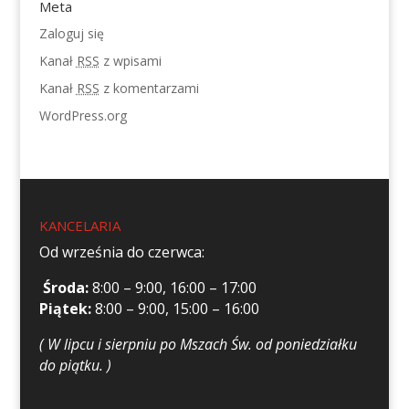
Meta
Zaloguj się
Kanał
RSS
z wpisami
Kanał
RSS
z komentarzami
WordPress.org
KANCELARIA
Od września do czerwca:
Środa:
8:00 – 9:00, 16:00 – 17:00
Piątek:
8:00 – 9:00, 15:00 – 16:00
( W lipcu i sierpniu po Mszach Św. od poniedziałku
do piątku. )