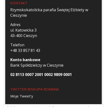
KONTAKT
Rzymskokatolicka parafia Świętej Elżbiety w
Cieszynie
Adres
ul. Katowicka 3
43-400 Cieszyn
Telefon
+48 33 857 81 43
Konto bankowe
Bank Spółdzielczy w Cieszynie
02 8113 0007 2001 0002 9809 0001
TWITTER BISKUPA ROMANA
Moje Tweet'y