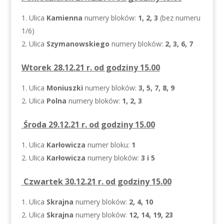
Ulica
Kamienna
numery bloków:
1, 2, 3
(bez numeru
1/6)
Ulica
Szymanowskiego
numery bloków:
2, 3, 6, 7
Wtorek 28.12.21 r. od godziny 15.00
Ulica
Moniuszki
numery bloków:
3, 5, 7, 8, 9
Ulica
Polna
numery bloków:
1, 2, 3
Środa 29.12.21 r. od godziny 15.00
Ulica
Karłowicza
numer bloku:
1
Ulica
Karłowicza
numery bloków:
3 i 5
Czwartek 30.12.21 r. od godziny 15.00
Ulica
Skrajna
numery bloków:
2, 4, 10
Ulica
Skrajna
numery bloków:
12, 14, 19, 23